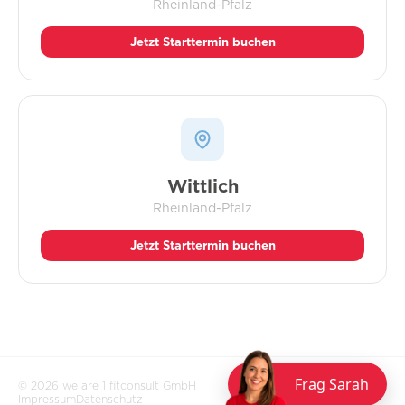
Rheinland-Pfalz
Jetzt Starttermin buchen
Wittlich
Rheinland-Pfalz
Jetzt Starttermin buchen
Frag Sarah
©
2026
we are 1 fitconsult GmbH
Impressum
Datenschutz