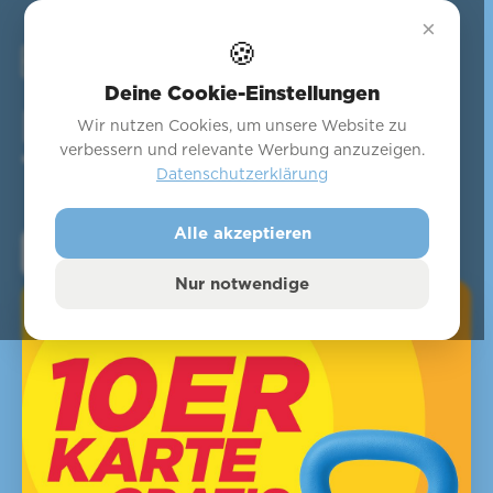
×
🍪
Deine Cookie-Einstellungen
Die EXICE
Wir nutzen Cookies, um unsere Website zu
verbessern und relevante Werbung anzuzeigen.
10er-Karte.
Datenschutzerklärung
Alle akzeptieren
Jetzt Starttermin buchen
Nur notwendige